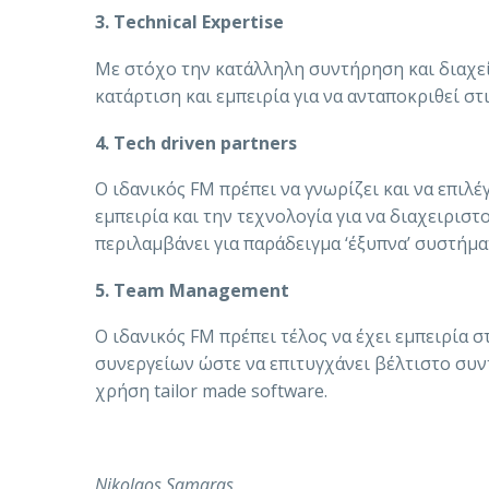
3. Technical Expertise
Με στόχο την κατάλληλη συντήρηση και διαχείρ
κατάρτιση και εμπειρία για να ανταποκριθεί στ
4. Tech driven partners
Ο ιδανικός FM πρέπει να γνωρίζει και να επιλέ
εμπειρία και την τεχνολογία για να διαχειριστ
περιλαμβάνει για παράδειγμα ‘έξυπνα’ συστήμ
5. Team Management
O ιδανικός FM πρέπει τέλος να έχει εμπειρία
συνεργείων ώστε να επιτυγχάνει βέλτιστο συν
χρήση tailor made software.
Nikolaos Samaras