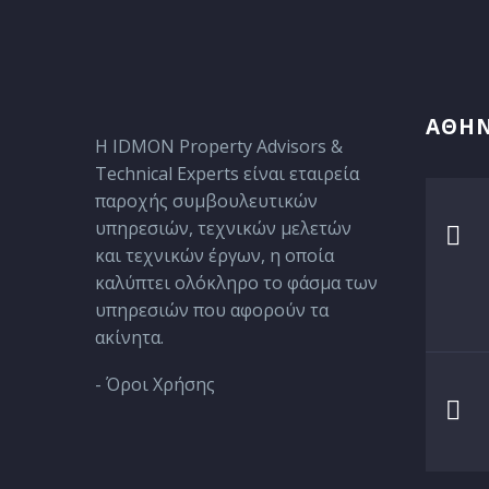
ΑΘΗ
Η IDMON Property Advisors &
Technical Experts είναι εταιρεία
παροχής συμβουλευτικών
υπηρεσιών, τεχνικών μελετών

και τεχνικών έργων, η οποία
καλύπτει ολόκληρο το φάσμα των
υπηρεσιών που αφορούν τα
ακίνητα.
- Όροι Χρήσης
