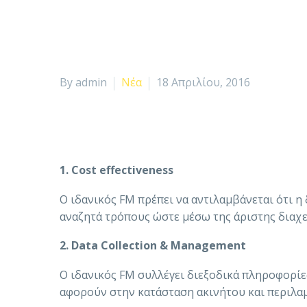
By admin
Νέα
18 Απριλίου, 2016
1. Cost effectiveness
O ιδανικός FM πρέπει να αντιλαμβάνεται ότι η 
αναζητά τρόπους ώστε μέσω της άριστης διαχε
2. Data Collection & Management
O ιδανικός FM συλλέγει διεξοδικά πληροφορίες
αφορούν στην κατάσταση ακινήτου και περιλα