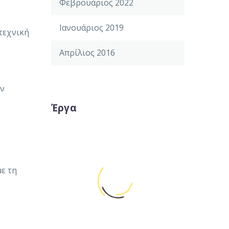
Φεβρουάριος 2022
Ιανουάριος 2019
τεχνική
Απρίλιος 2016
ην
Έργα
ε τη