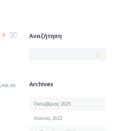


9
Αναζήτηση
Archives
 και να
Οκτώβριος 2025
Ιούνιος 2022