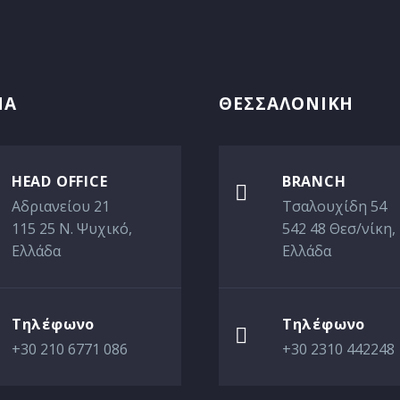
ΝΑ
ΘΕΣΣΑΛΟΝΙΚΗ
HEAD OFFICE
BRANCH

Αδριανείου 21
Τσαλουχίδη 54
115 25 Ν. Ψυχικό,
542 48 Θεσ/νίκη,
Ελλάδα
Ελλάδα
Τηλέφωνο
Τηλέφωνο

+30 210 6771 086
+30 2310 442248